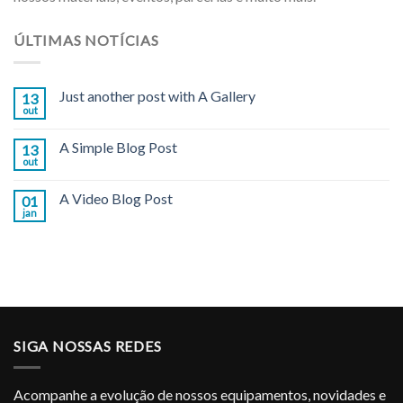
ÚLTIMAS NOTÍCIAS
Just another post with A Gallery
13
out
A Simple Blog Post
13
out
A Video Blog Post
01
jan
SIGA NOSSAS REDES
Acompanhe a evolução de nossos equipamentos, novidades e