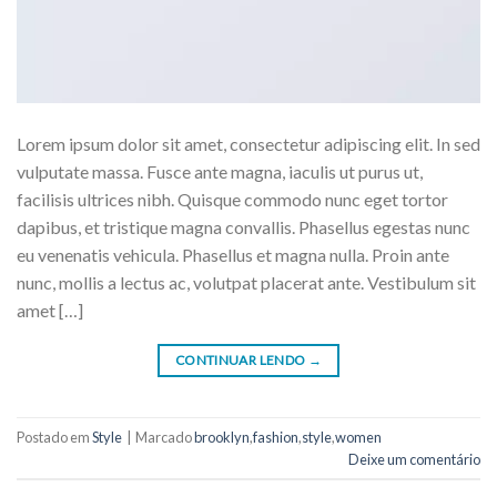
Lorem ipsum dolor sit amet, consectetur adipiscing elit. In sed
vulputate massa. Fusce ante magna, iaculis ut purus ut,
facilisis ultrices nibh. Quisque commodo nunc eget tortor
dapibus, et tristique magna convallis. Phasellus egestas nunc
eu venenatis vehicula. Phasellus et magna nulla. Proin ante
nunc, mollis a lectus ac, volutpat placerat ante. Vestibulum sit
amet […]
CONTINUAR LENDO
→
Postado em
Style
|
Marcado
brooklyn
,
fashion
,
style
,
women
Deixe um comentário