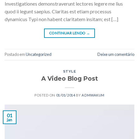
Investigationes demonstraverunt lectores legere me lius
quod ii legunt saepius. Claritas est etiam processus
dynamicus Typi non habent claritatem insitam; est […]
CONTINUAR LENDO
→
Postado em
Uncategorized
Deixe um comentário
STYLE
A Video Blog Post
POSTED ON
01/01/2014
BY
ADMWAKUM
01
jan