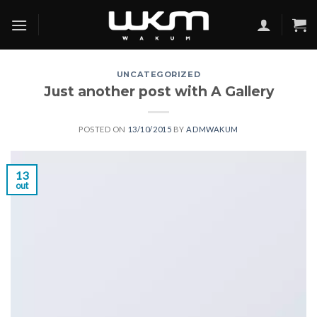
Skip
to
content
UNCATEGORIZED
Just another post with A Gallery
POSTED ON
13/10/2015
BY
ADMWAKUM
13
out