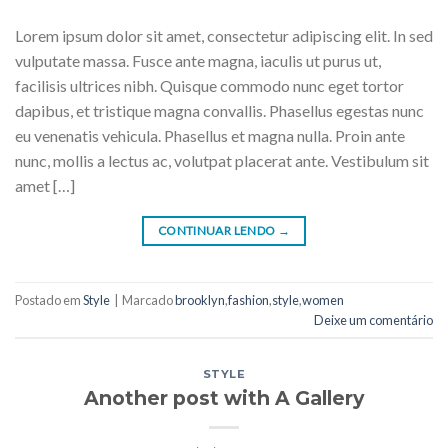
Lorem ipsum dolor sit amet, consectetur adipiscing elit. In sed
vulputate massa. Fusce ante magna, iaculis ut purus ut,
facilisis ultrices nibh. Quisque commodo nunc eget tortor
dapibus, et tristique magna convallis. Phasellus egestas nunc
eu venenatis vehicula. Phasellus et magna nulla. Proin ante
nunc, mollis a lectus ac, volutpat placerat ante. Vestibulum sit
amet […]
CONTINUAR LENDO
→
Postado em
Style
|
Marcado
brooklyn
,
fashion
,
style
,
women
Deixe um comentário
STYLE
Another post with A Gallery