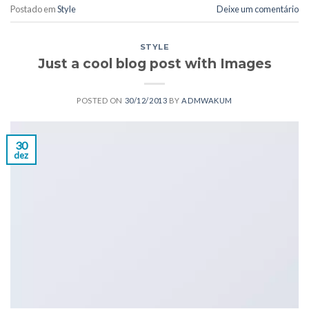
Postado em
Style
Deixe um comentário
STYLE
Just a cool blog post with Images
POSTED ON
30/12/2013
BY
ADMWAKUM
30
dez