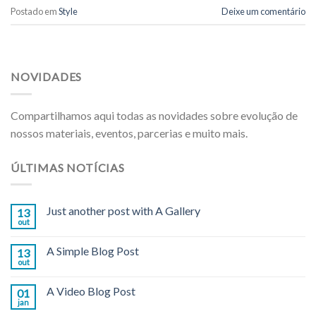
Postado em
Style
Deixe um comentário
NOVIDADES
Compartilhamos aqui todas as novidades sobre evolução de
nossos materiais, eventos, parcerias e muito mais.
ÚLTIMAS NOTÍCIAS
Just another post with A Gallery
13
out
A Simple Blog Post
13
out
A Video Blog Post
01
jan