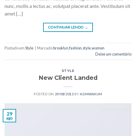
nunc, mollis a lectus ac, volutpat placerat ante. Vestibulum sit
amet […]
CONTINUAR LENDO
→
Postado em
Style
|
Marcado
brooklyn
,
fashion
,
style
,
women
Deixe um comentário
STYLE
New Client Landed
POSTED ON
29/08/2013
BY
ADMWAKUM
29
ago