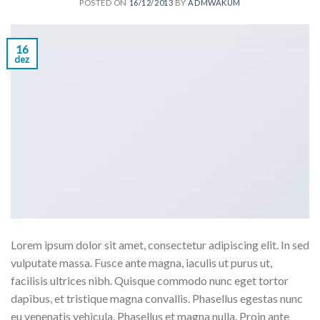
POSTED ON
16/12/2013
BY
ADMWAKUM
16
dez
Lorem ipsum dolor sit amet, consectetur adipiscing elit. In sed
vulputate massa. Fusce ante magna, iaculis ut purus ut,
facilisis ultrices nibh. Quisque commodo nunc eget tortor
dapibus, et tristique magna convallis. Phasellus egestas nunc
eu venenatis vehicula. Phasellus et magna nulla. Proin ante