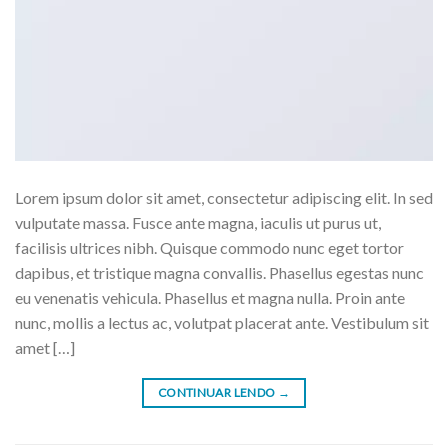
Lorem ipsum dolor sit amet, consectetur adipiscing elit. In sed
vulputate massa. Fusce ante magna, iaculis ut purus ut,
facilisis ultrices nibh. Quisque commodo nunc eget tortor
dapibus, et tristique magna convallis. Phasellus egestas nunc
eu venenatis vehicula. Phasellus et magna nulla. Proin ante
nunc, mollis a lectus ac, volutpat placerat ante. Vestibulum sit
amet […]
CONTINUAR LENDO
→