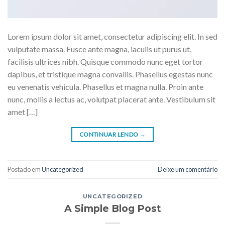
Lorem ipsum dolor sit amet, consectetur adipiscing elit. In sed
vulputate massa. Fusce ante magna, iaculis ut purus ut,
facilisis ultrices nibh. Quisque commodo nunc eget tortor
dapibus, et tristique magna convallis. Phasellus egestas nunc
eu venenatis vehicula. Phasellus et magna nulla. Proin ante
nunc, mollis a lectus ac, volutpat placerat ante. Vestibulum sit
amet […]
CONTINUAR LENDO
→
Postado em
Uncategorized
Deixe um comentário
UNCATEGORIZED
A Simple Blog Post