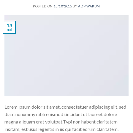
POSTED ON
13/10/2015
BY
ADMWAKUM
13
out
Lorem ipsum dolor sit amet, consectetuer adipiscing elit, sed
diam nonummy nibh euismod tincidunt ut laoreet dolore
magna aliquam erat volutpat.Typi non habent claritatem
insitam; est usus legentis in iis qui facit eorum claritatem.