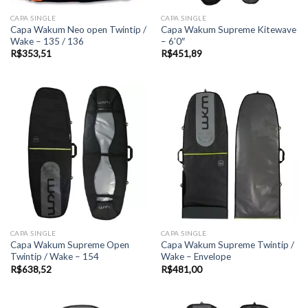
CAPA SINGLE
CAPA SINGLE
Capa Wakum Neo open Twintip /
Capa Wakum Supreme Kitewave
Wake – 135 / 136
– 6’0″
R$
353,51
R$
451,89
CAPA SINGLE
CAPA SINGLE
Capa Wakum Supreme Open
Capa Wakum Supreme Twintip /
Twintip / Wake – 154
Wake – Envelope
R$
638,52
R$
481,00