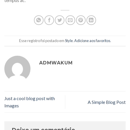
tempus ac.
Esse registro foi postado em
Style
.
Adicione aos favoritos
.
ADMWAKUM
Just a cool blog post with
A Simple Blog Post
Images