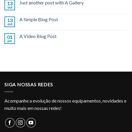
Just another post with A Gallery
13
out
A Simple Blog Post
13
out
A Video Blog Post
01
jan
SIGA NOSSAS REDES
Acompanhe a evolução de nossos equipamentos, novidades e
muito mais em nossas redes!