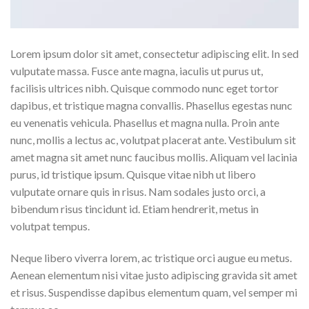
Lorem ipsum dolor sit amet, consectetur adipiscing elit. In sed
vulputate massa. Fusce ante magna, iaculis ut purus ut,
facilisis ultrices nibh. Quisque commodo nunc eget tortor
dapibus, et tristique magna convallis. Phasellus egestas nunc
eu venenatis vehicula. Phasellus et magna nulla. Proin ante
nunc, mollis a lectus ac, volutpat placerat ante. Vestibulum sit
amet magna sit amet nunc faucibus mollis. Aliquam vel lacinia
purus, id tristique ipsum. Quisque vitae nibh ut libero
vulputate ornare quis in risus. Nam sodales justo orci, a
bibendum risus tincidunt id. Etiam hendrerit, metus in
volutpat tempus.
Neque libero viverra lorem, ac tristique orci augue eu metus.
Aenean elementum nisi vitae justo adipiscing gravida sit amet
et risus. Suspendisse dapibus elementum quam, vel semper mi