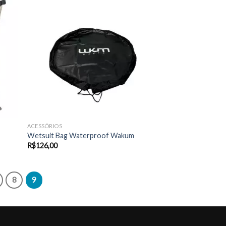
ACESSÓRIOS
Wetsuit Bag Waterproof Wakum
R$
126,00
8
9