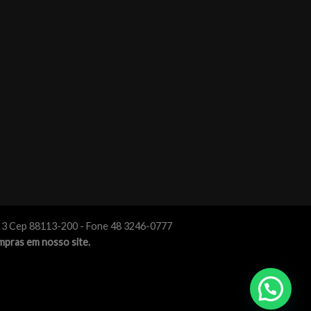
o 3 Cep 88113-200 - Fone 48 3246-0777
mpras em nosso site.