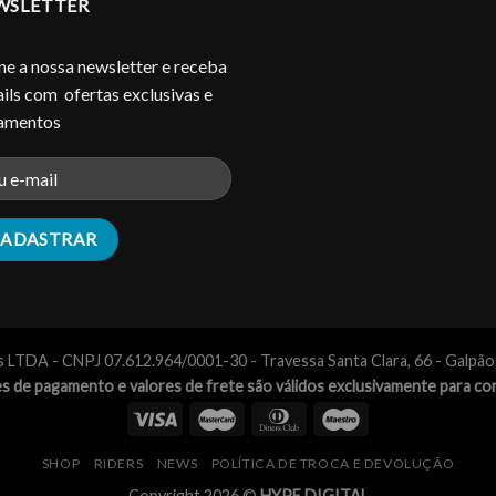
WSLETTER
ne a nossa newsletter e receba
ils com ofertas exclusivas e
çamentos
s LTDA - CNPJ 07.612.964/0001-30 - Travessa Santa Clara, 66 - Galpã
s de pagamento e valores de frete são válidos exclusivamente para co
SHOP
RIDERS
NEWS
POLÍTICA DE TROCA E DEVOLUÇÃO
Copyright 2026 ©
HYPE DIGITAL