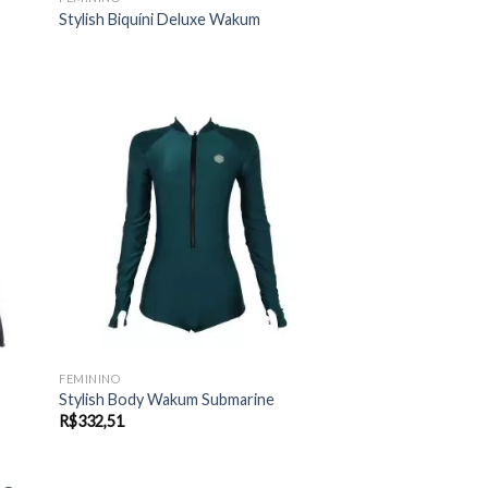
Stylish Biquíni Deluxe Wakum
FEMININO
Stylish Body Wakum Submarine
R$
332,51