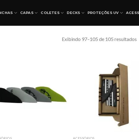
NCHAS
CAPAS
COLETES
DECKS
PROTEÇÕES UV
ACES
Exibindo 97–105 de 105 resultados
SÓRIOS
ACESSÓRIOS