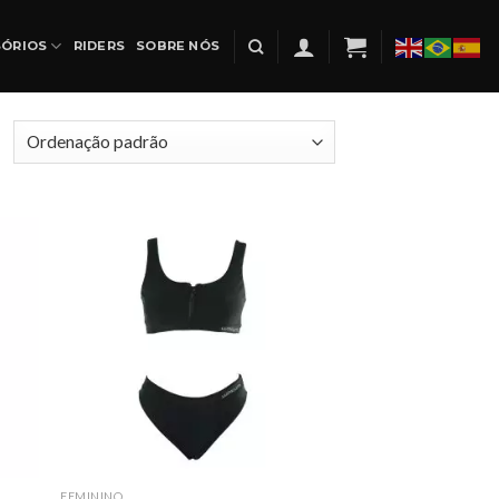
SÓRIOS
RIDERS
SOBRE NÓS
FEMININO