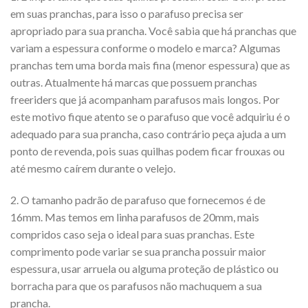
em suas pranchas, para isso o parafuso precisa ser
apropriado para sua prancha. Você sabia que há pranchas que
variam a espessura conforme o modelo e marca? Algumas
pranchas tem uma borda mais fina (menor espessura) que as
outras. Atualmente há marcas que possuem pranchas
freeriders que já acompanham parafusos mais longos. Por
este motivo fique atento se o parafuso que você adquiriu é o
adequado para sua prancha, caso contrário peça ajuda a um
ponto de revenda, pois suas quilhas podem ficar frouxas ou
até mesmo caírem durante o velejo.
2. O tamanho padrão de parafuso que fornecemos é de
16mm. Mas temos em linha parafusos de 20mm, mais
compridos caso seja o ideal para suas pranchas. Este
comprimento pode variar se sua prancha possuir maior
espessura, usar arruela ou alguma proteção de plástico ou
borracha para que os parafusos não machuquem a sua
prancha.