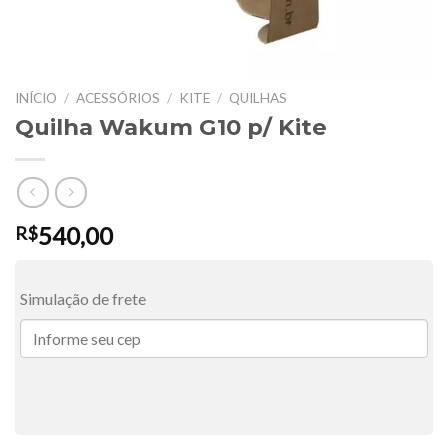
INÍCIO
/
ACESSÓRIOS
/
KITE
/
QUILHAS
Quilha Wakum G10 p/ Kite
540,00
R$
Simulação de frete