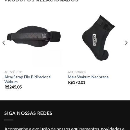
ACESSÓRIOS
ACESSÓRIOS
Alça/Strap Ello Bidirecional
Meia Wakum Neoprene
Wakum
R$
170,01
R$
245,05
SIGA NOSSAS REDES
Acompanhe a evolução de nossos equipamentos, novidades e