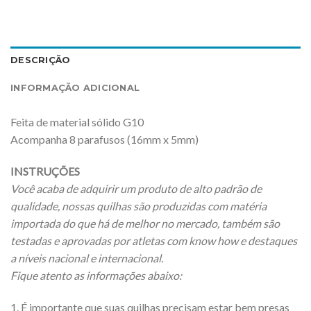
DESCRIÇÃO
INFORMAÇÃO ADICIONAL
Feita de material sólido G10
Acompanha 8 parafusos (16mm x 5mm)
INSTRUÇÕES
Você acaba de adquirir um produto de alto padrão de
qualidade, nossas quilhas são produzidas com matéria
importada do que há de melhor no mercado, também são
testadas e aprovadas por atletas com know how e destaques
a níveis nacional e internacional.
Fique atento as informações abaixo:
1. É importante que suas quilhas precisam estar bem presas