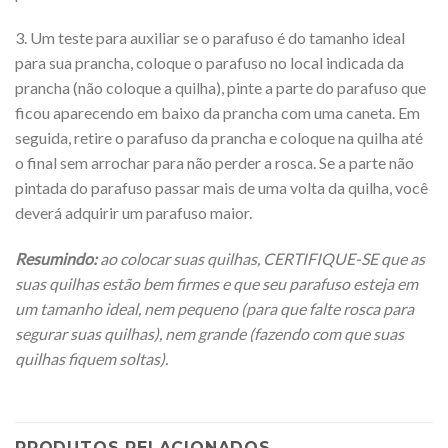
3. Um teste para auxiliar se o parafuso é do tamanho ideal
para sua prancha, coloque o parafuso no local indicada da
prancha (não coloque a quilha), pinte a parte do parafuso que
ficou aparecendo em baixo da prancha com uma caneta. Em
seguida, retire o parafuso da prancha e coloque na quilha até
o final sem arrochar para não perder a rosca. Se a parte não
pintada do parafuso passar mais de uma volta da quilha, você
deverá adquirir um parafuso maior.
Resumindo:
ao colocar suas quilhas, CERTIFIQUE-SE que as
suas quilhas estão bem firmes e que seu parafuso esteja em
um tamanho ideal, nem pequeno (para que falte rosca para
segurar suas quilhas), nem grande (fazendo com que suas
quilhas fiquem soltas).
PRODUTOS RELACIONADOS