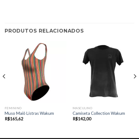
PRODUTOS RELACIONADOS
FEMININO
MASCULINO
Muso Maiô Listras Wakum
Camiseta Collection Wakum
R$
165,62
R$
142,00