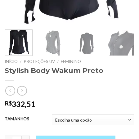
INÍCIO
/
PROTEÇÕES UV
/
FEMININO
Stylish Body Wakum Preto
332,51
R$
TAMANHOS
Stylish Body Wakum Preto quantidade