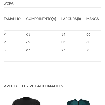
LYCRA
TAMANHO
COMPRIMENTO(A)
LARGURA(B)
MANGA
P
63
84
66
M
65
88
68
G
67
92
70
PRODUTOS RELACIONADOS