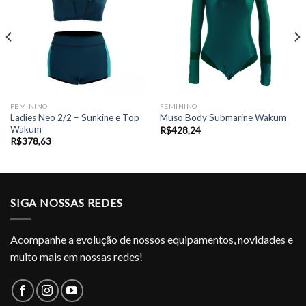
FEMININO
FEMININO
Ladies Neo 2/2 – Sunkine e Top
Muso Body Submarine Wakum
Wakum
R$
428,24
R$
378,63
SIGA NOSSAS REDES
Acompanhe a evolução de nossos equipamentos, novidades e
muito mais em nossas redes!