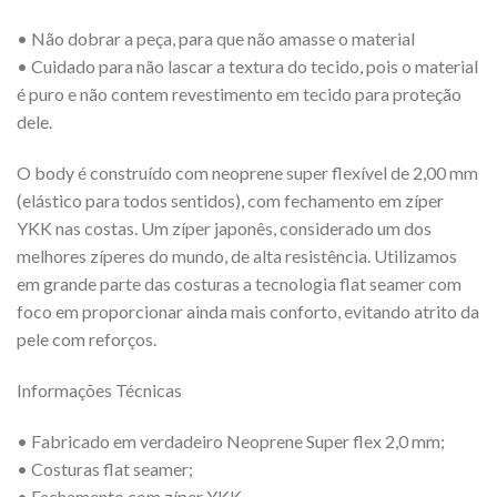
• Não dobrar a peça, para que não amasse o material
• Cuidado para não lascar a textura do tecido, pois o material
é puro e não contem revestimento em tecido para proteção
dele.
O body é construído com neoprene super flexível de 2,00 mm
(elástico para todos sentidos), com fechamento em zíper
YKK nas costas. Um zíper japonês, considerado um dos
melhores zíperes do mundo, de alta resistência. Utilizamos
em grande parte das costuras a tecnologia flat seamer com
foco em proporcionar ainda mais conforto, evitando atrito da
pele com reforços.
Informações Técnicas
• Fabricado em verdadeiro Neoprene Super flex 2,0 mm;
• Costuras flat seamer;
• Fechamento com zíper YKK.