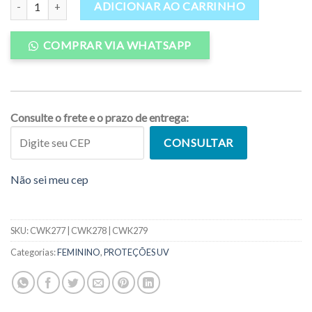
ADICIONAR AO CARRINHO
COMPRAR VIA WHATSAPP
Consulte o frete e o prazo de entrega:
CONSULTAR
Não sei meu cep
SKU:
CWK277 | CWK278 | CWK279
Categorias:
FEMININO
,
PROTEÇÕES UV