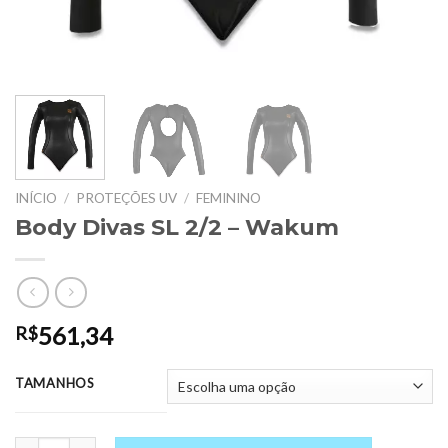
INÍCIO
/
PROTEÇÕES UV
/
FEMININO
Body Divas SL 2/2 – Wakum
561,34
R$
TAMANHOS
Body Divas SL 2/2 - Wakum quantidade