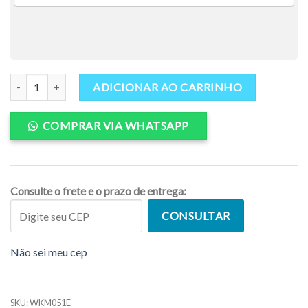
Kite Handle Wakum - sob medida quantidade
ADICIONAR AO CARRINHO
COMPRAR VIA WHATSAPP
Consulte o frete e o prazo de entrega:
CONSULTAR
Não sei meu cep
SKU:
WKM051E