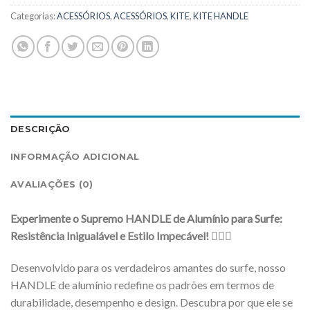
Categorias:
ACESSÓRIOS
,
ACESSÓRIOS
,
KITE
,
KITE HANDLE
DESCRIÇÃO
INFORMAÇÃO ADICIONAL
AVALIAÇÕES (0)
Experimente o Supremo HANDLE de Alumínio para Surfe:
Resistência Inigualável e Estilo Impecável! 🏄‍♀️🌊
Desenvolvido para os verdadeiros amantes do surfe, nosso
HANDLE de alumínio redefine os padrões em termos de
durabilidade, desempenho e design. Descubra por que ele se