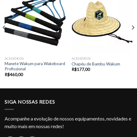
ACESSÓRIOS
ACESSÓRIOS
Manete Wakum para Wakeboard
Chapéu de Bambu Wakum
Profissional
R$
177,00
R$
460,00
SIGA NOSSAS REDES
Acompanhe a evolução de nossos equipamentos, novidades e
muito mais em nossas redes!