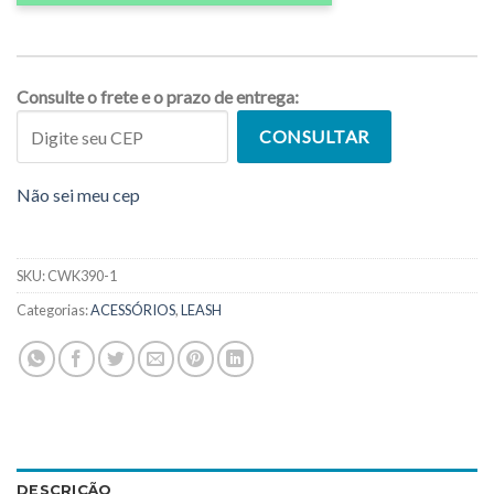
Consulte o frete e o prazo de entrega:
CONSULTAR
Não sei meu cep
SKU:
CWK390-1
Categorias:
ACESSÓRIOS
,
LEASH
DESCRIÇÃO