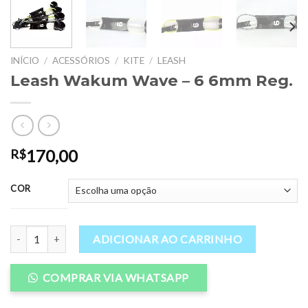
INÍCIO
/
ACESSÓRIOS
/
KITE
/
LEASH
Leash Wakum Wave – 6 6mm Reg.
170,00
R$
COR
Leash Wakum Wave - 6 6mm Reg. quantidade
ADICIONAR AO CARRINHO
COMPRAR VIA WHATSAPP