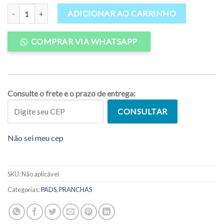
PADS/SANDÁLIA FULL STYLE VERMELHO quantidade
ADICIONAR AO CARRINHO
COMPRAR VIA WHATSAPP
Consulte o frete e o prazo de entrega:
CONSULTAR
Não sei meu cep
SKU:
Não aplicável
Categorias:
PADS
,
PRANCHAS