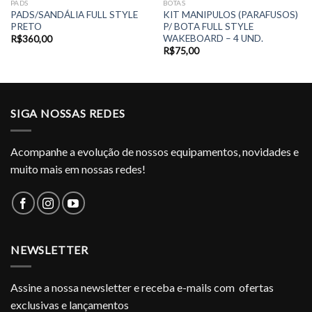
PADS
BOTAS
PADS/SANDÁLIA FULL STYLE
KIT MANIPULOS (PARAFUSOS)
PRETO
P/ BOTA FULL STYLE
WAKEBOARD – 4 UND.
R$
360,00
R$
75,00
SIGA NOSSAS REDES
Acompanhe a evolução de nossos equipamentos, novidades e
muito mais em nossas redes!
NEWSLETTER
Assine a nossa newsletter e receba e-mails com ofertas
exclusivas e lançamentos