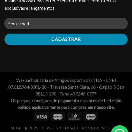
Assine a nossa newsletter e receba e-mails com ofertas
exclusivas e lançamentos
Wakum Indústria de Artigos Esportivos LTDA - CNPJ
07.612.964/0001-30 - Travessa Santa Clara, 66 - Galpão 3 Cep
88113-200 - Fone 48 3246-0777
Os preços, condições de pagamento e valores de frete são
válidos exclusivamente para compras em nosso site.
SHOP
RIDERS
NEWS
POLÍTICA DE TROCA E DEVOLUÇÃO