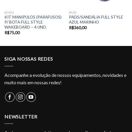
BOTAS
PADS
KIT MANIPULOS (PARAFUSOS)
PADS/SANDÁLIA FULL STYLE
P/ BOTA FULL STYLE
AZUL MARINHO
WAKEBOARD – 4 UND.
R$
360,00
R$
75,00
SIGA NOSSAS REDES
Acompanhe a evolução de nossos equipamentos, novidades e
muito mais em nossas redes!
NEWSLETTER