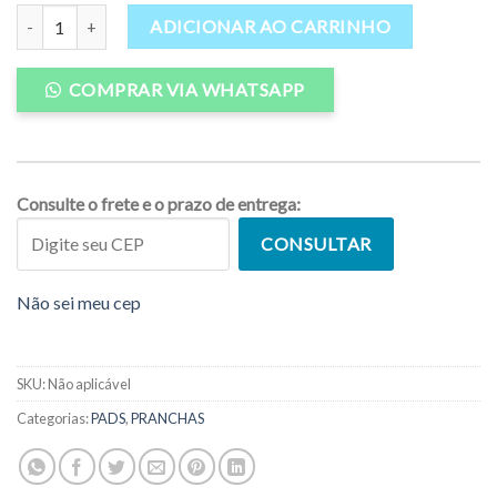
PADS/SANDÁLIA FULL STYLE AMARELO FLUOR quantidade
ADICIONAR AO CARRINHO
COMPRAR VIA WHATSAPP
Consulte o frete e o prazo de entrega:
CONSULTAR
Não sei meu cep
SKU:
Não aplicável
Categorias:
PADS
,
PRANCHAS