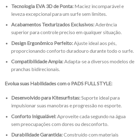
Tecnologia EVA 3D de Ponta:
Maciez incomparável e
leveza excepcional para um surfe sem limites.
Acabamentos Texturizados Exclusivos:
Aderência
superior para controle preciso em qualquer situação.
Design Ergonômico Perfeito:
Ajuste ideal aos pés,
proporcionando conforto duradouro durante todo o surfe.
Compatibilidade Ampla:
Adapta-se a diversos modelos de
pranchas bidirecionais.
Evolua suas Habilidades com o PADS FULL STYLE:
Desenvolvido para Kitesurfistas:
Suporte ideal para
impulsionar suas manobras e progressão no esporte.
Conforto Inigualável:
Aproveite cada segundo na água
sem preocupações com dores ou desconforto.
Durabilidade Garantida:
Construído com materiais