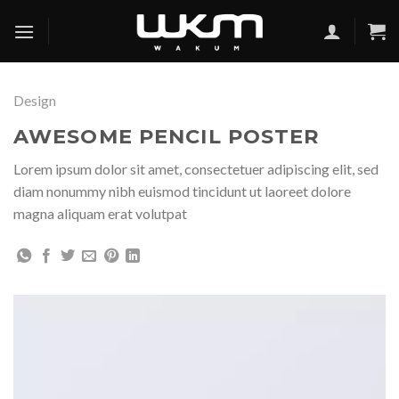
Skip
to
content
Design
AWESOME PENCIL POSTER
Lorem ipsum dolor sit amet, consectetuer adipiscing elit, sed
diam nonummy nibh euismod tincidunt ut laoreet dolore
magna aliquam erat volutpat