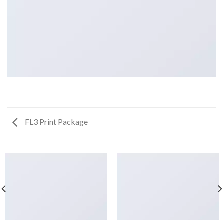
FL3 Print Package