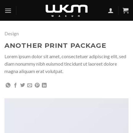
Skip
to
content
Design
ANOTHER PRINT PACKAGE
Lorem ipsum dolor sit amet, consectetuer adipiscing elit, sed
diam nonummy nibh euismod tincidunt ut laoreet dolore
magna aliquam erat volutpat.