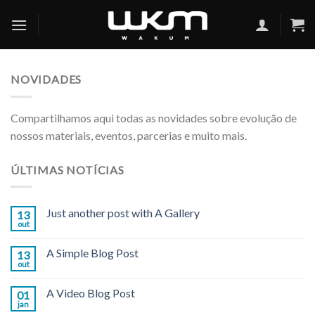
Skip
to
content
NOVIDADES
Compartilhamos aqui todas as novidades sobre evolução de
nossos materiais, eventos, parcerias e muito mais.
ÚLTIMAS NOTÍCIAS
Just another post with A Gallery
13
out
A Simple Blog Post
13
out
A Video Blog Post
01
jan