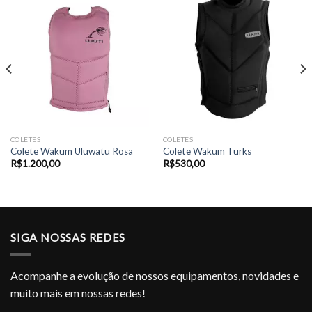
COLETES
COLETES
Colete Wakum Uluwatu Rosa
Colete Wakum Turks
R$
1.200,00
R$
530,00
SIGA NOSSAS REDES
Acompanhe a evolução de nossos equipamentos, novidades e
muito mais em nossas redes!