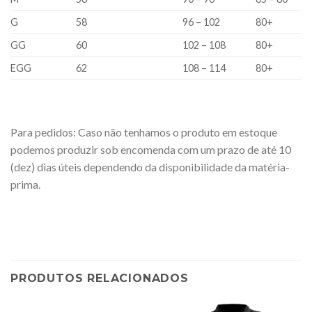
G
58
96 – 102
80+
GG
60
102 – 108
80+
EGG
62
108 – 114
80+
Para pedidos: Caso não tenhamos o produto em estoque
podemos produzir sob encomenda com um prazo de até 10
(dez) dias úteis dependendo da disponibilidade da matéria-
prima.
PRODUTOS RELACIONADOS