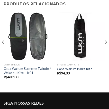
PRODUTOS RELACIONADOS
CAPA SINGLE
BAGS & CAPA KITE
Capa Wakum Supreme Twintip /
Capa Wakum Barra Kite
Wake ou Kite – K01
R$
94,00
R$
489,00
SIGA NOSSAS REDES