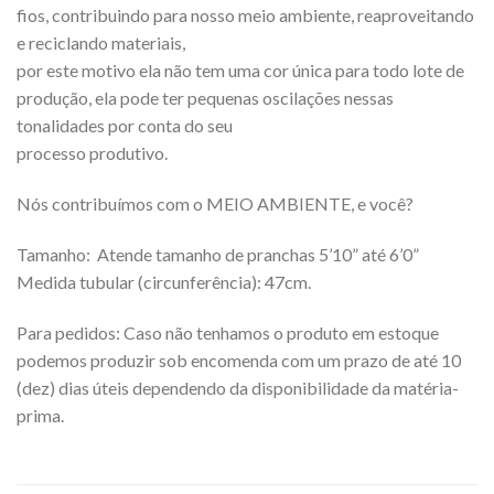
fios, contribuindo para nosso meio ambiente, reaproveitando
e reciclando materiais,
por este motivo ela não tem uma cor única para todo lote de
produção, ela pode ter pequenas oscilações nessas
tonalidades por conta do seu
processo produtivo.
Nós contribuímos com o MEIO AMBIENTE, e você?
Tamanho: Atende tamanho de pranchas 5’10” até 6’0”
Medida tubular (circunferência): 47cm.
Para pedidos: Caso não tenhamos o produto em estoque
podemos produzir sob encomenda com um prazo de até 10
(dez) dias úteis dependendo da disponibilidade da matéria-
prima.