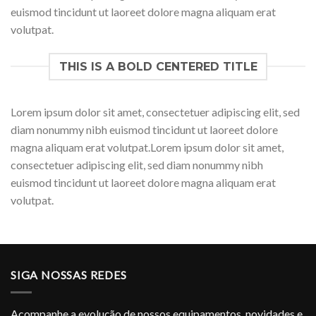
euismod tincidunt ut laoreet dolore magna aliquam erat
volutpat.
THIS IS A BOLD CENTERED TITLE
Lorem ipsum dolor sit amet, consectetuer adipiscing elit, sed
diam nonummy nibh euismod tincidunt ut laoreet dolore
magna aliquam erat volutpat.Lorem ipsum dolor sit amet,
consectetuer adipiscing elit, sed diam nonummy nibh
euismod tincidunt ut laoreet dolore magna aliquam erat
volutpat.
SIGA NOSSAS REDES
Acompanhe a evolução de nossos equipamentos, novidades e