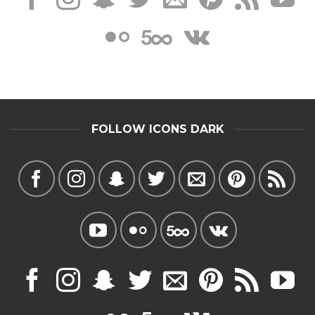
FOLLOW ICONS DARK