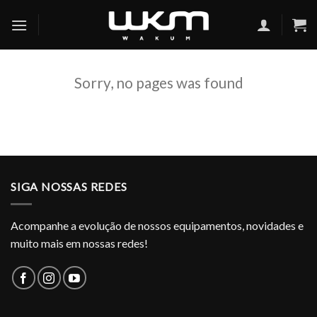
Skip
to
content
Sorry, no pages was found
SIGA NOSSAS REDES
Acompanhe a evolução de nossos equipamentos, novidades e
muito mais em nossas redes!