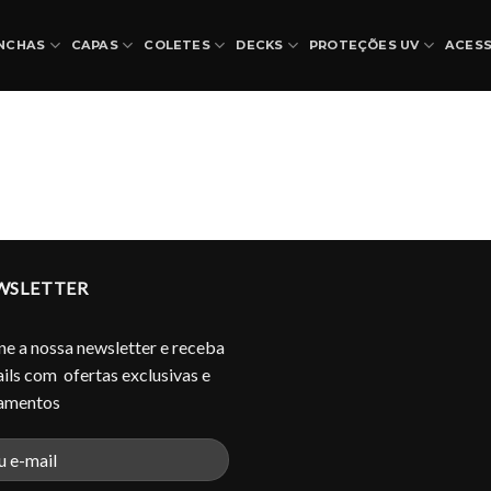
NCHAS
CAPAS
COLETES
DECKS
PROTEÇÕES UV
ACES
WSLETTER
ne a nossa newsletter e receba
ils com ofertas exclusivas e
çamentos