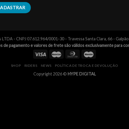
s LTDA - CNPJ 07.612.964/0001-30 - Travessa Santa Clara, 66 - Galpã
s de pagamento e valores de frete são válidos exclusivamente para co
SHOP
RIDERS
NEWS
POLÍTICA DE TROCA E DEVOLUÇÃO
Copyright 2026 ©
HYPE DIGITAL