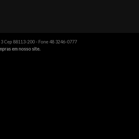
o 3 Cep 88113-200 - Fone 48 3246-0777
mpras em nosso site.