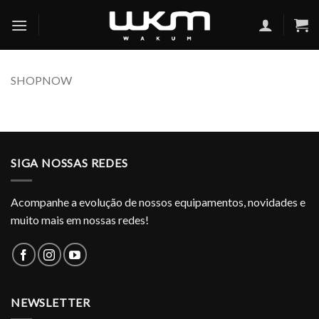
Skip
to
content
SHOPNOW
SIGA NOSSAS REDES
Acompanhe a evolução de nossos equipamentos, novidades e
muito mais em nossas redes!
NEWSLETTER