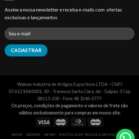
Assine a nossa newsletter e receba e-mails com ofertas
exclusivas e lançamentos
Wakum Indústria de Artigos Esportivos LTDA - CNPJ
07.612.964/0001-30 - Travessa Santa Clara, 66 - Galpão 3 Cep
88113-200 - Fone 48 3246-0777
Os preços, condições de pagamento e valores de frete são
válidos exclusivamente para compras em nosso site.
SHOP
RIDERS
NEWS
POLÍTICA DE TROCA E DEVOLUÇÃO